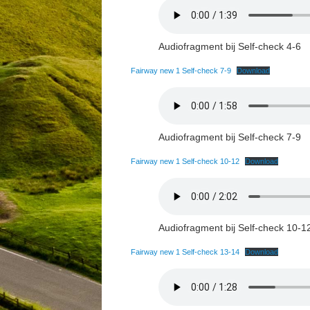
Audiofragment bij Self-check 4-6
Fairway new 1 Self-check 7-9
Download
Audiofragment bij Self-check 7-9
Fairway new 1 Self-check 10-12
Download
Audiofragment bij Self-check 10-1
Fairway new 1 Self-check 13-14
Download